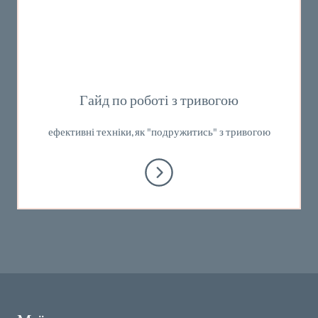
Гайд по роботі з тривогою
ефективні техніки, як "подружитись" з тривогою