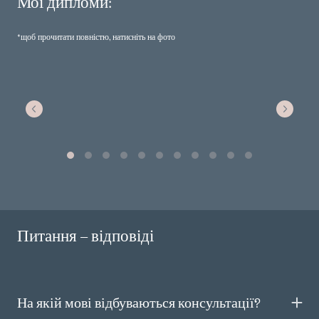
Мої дипломи:
*щоб прочитати повністю, натисніть на фото
Питання – відповіді
На якій мові відбуваються консультації?